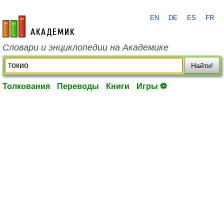
EN
DE
ES
FR
academic.ru
Словари и энциклопедии на Академике
Найти!
Толкования
Переводы
Книги
Игры ⚽